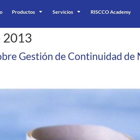
io
Productos
Servicios
RISCCO Academy
e 2013
obre Gestión de Continuidad de