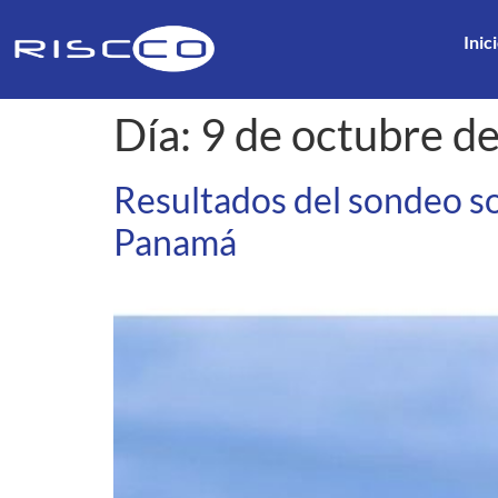
Inic
Día:
9 de octubre d
Resultados del sondeo s
Panamá