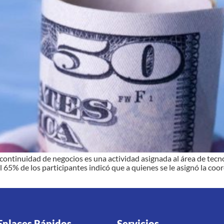
continuidad de negocios es una actividad asignada al área de tecno
El 65% de los participantes indicó que a quienes se le asignó la co
Enlaces Rápidos
Servicios