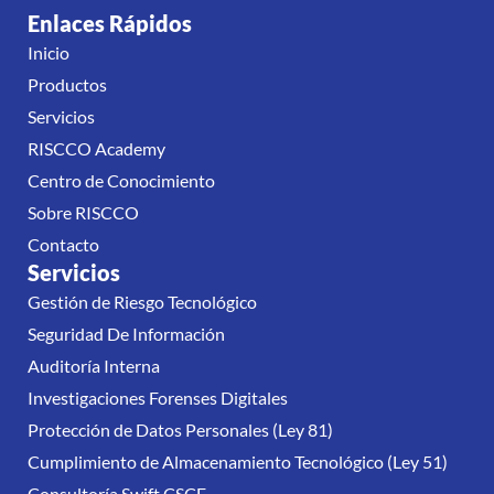
Enlaces Rápidos
Inicio
Productos
Servicios
RISCCO Academy
Centro de Conocimiento
Sobre RISCCO
Contacto
Servicios
Gestión de Riesgo Tecnológico
Seguridad De Información
Auditoría Interna
Investigaciones Forenses Digitales
Protección de Datos Personales (Ley 81)
Cumplimiento de Almacenamiento Tecnológico (Ley 51)
Consultoría Swift CSCF