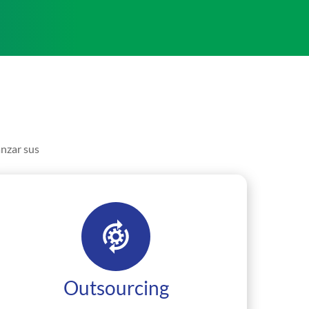
anzar sus
Outsourcing