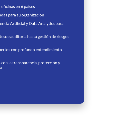
 oficinas en 6 países
adas para su organización
encia Artificial y Data Analytics para
desde auditoría hasta gestión de riesgos
xpertos con profundo entendimiento
on la transparencia, protección y
io