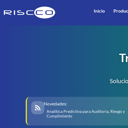
Inicio
Produc
T
Soluci
Novedades:
Analítica Predictiva para Auditoría, Riesgo y
Cumplimiento