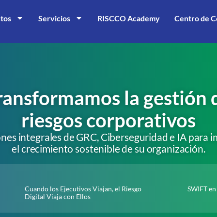
tos
Servicios
RISCCO Academy
Centro de C
ransformamos la gestión 
riesgos corporativos
ones integrales de GRC, Ciberseguridad e IA para i
el crecimiento sostenible de su organización.
Cuando los Ejecutivos Viajan, el Riesgo
SWIFT en 
Digital Viaja con Ellos