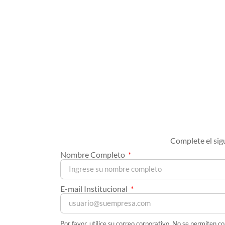
Complete el sig
Nombre Completo
E-mail Institucional
Por favor, utilice su correo corporativo. No se permiten c