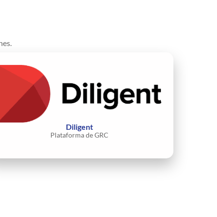
nes.
Diligent
Plataforma de GRC