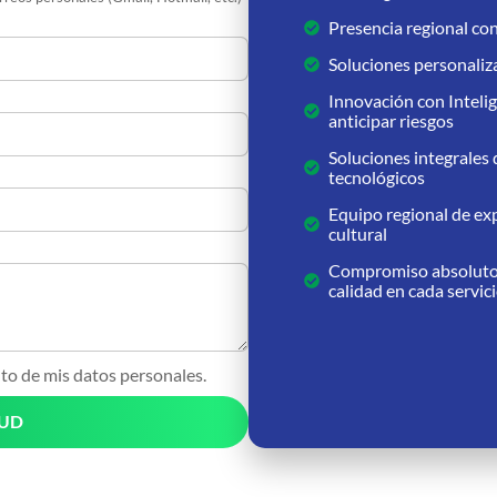
Presencia regional con
Soluciones personaliz
Innovación con Intelig
anticipar riesgos
Soluciones integrales 
tecnológicos
Equipo regional de e
cultural
Compromiso absoluto c
calidad en cada servic
nto de mis datos personales.
TUD