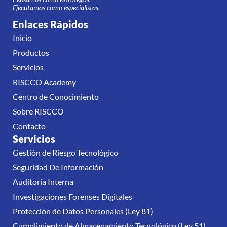
Ejecutamos como especialistas.
Enlaces Rápidos
Inicio
Productos
Servicios
RISCCO Academy
Centro de Conocimiento
Sobre RISCCO
Contacto
Servicios
Gestión de Riesgo Tecnológico
Seguridad De Información
Auditoría Interna
Investigaciones Forenses Digitales
Protección de Datos Personales (Ley 81)
Cumplimiento de Almacenamiento Tecnológico (Ley 51)