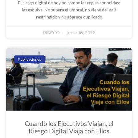
El riesgo digital de hoy no rompe las reglas conocidas:
las esquiva. No supera el umbral, no viene del país
restringido y no aparece duplicado
RISCCO
junio 18, 2026
Publicaciones
Cuando los Ejecutivos Viajan, el
Riesgo Digital Viaja con Ellos