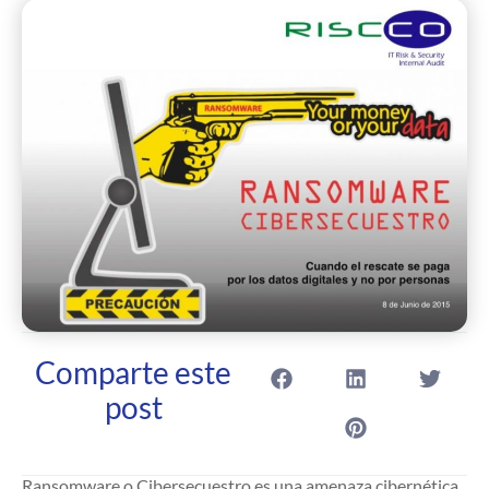
Comparte este
post
Ransomware o Cibersecuestro es una amenaza cibernética