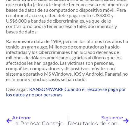
que encripta (cifra) y le impide tener acceso a documentos y
bases de datos de su computador o dispositivo móvil. Para
recobrar el acceso, usted debe pagar entre US$300 y
US$6,000 a bandas de cibercriminales, ya que, de lo
contrario, no podrá tener acceso a tales documentos y
bases de datos.
Ransomware data de 1989, pero en los últimos tres años ha
tenido un gran auge. Millones de computadoras ha sido
infectadas y los cibercriminales han lucrado decenas de
millones de dólares americanos, gracias al dinero que los
afectados les han pagado. Las víctimas son personas,
compañías, computadores y dispositivos móviles con
sistema operativo MS Windows, IOS y Android. Panamá no
es inmune y muchos casos se han dado.
Descargar:
RANSOMWARE Cuando el rescate se paga por
los datos y no por personas
Anterior
Siguiente
La Prensa: Consejos de seguridad al utilizar las redes sociales
Resultados de sondeo Privacidad de Datos Personales en Panamá: Cuando Confiar Importa.