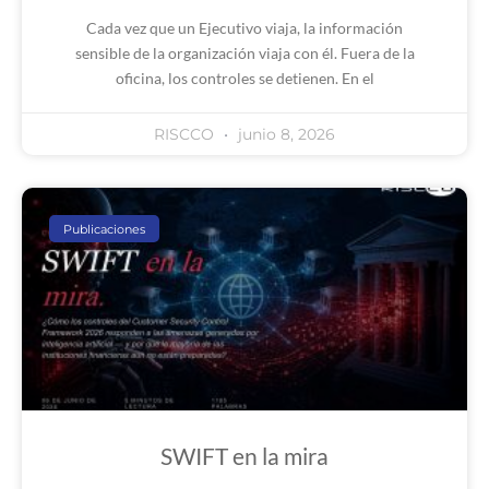
Cada vez que un Ejecutivo viaja, la información
sensible de la organización viaja con él. Fuera de la
oficina, los controles se detienen. En el
RISCCO
junio 8, 2026
Publicaciones
SWIFT en la mira