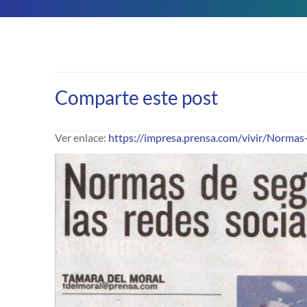
Comparte este post
Ver enlace:
https://impresa.prensa.com/vivir/Normas