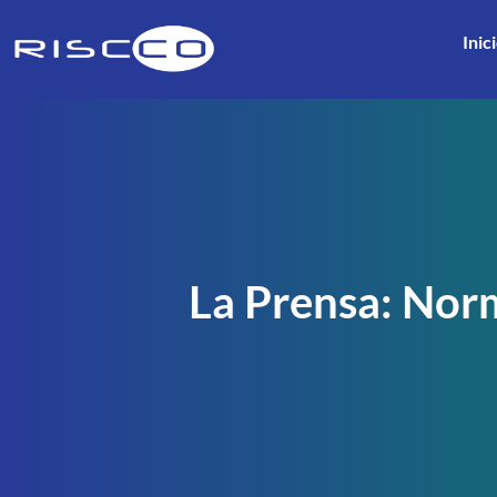
Inic
La Prensa: Norm