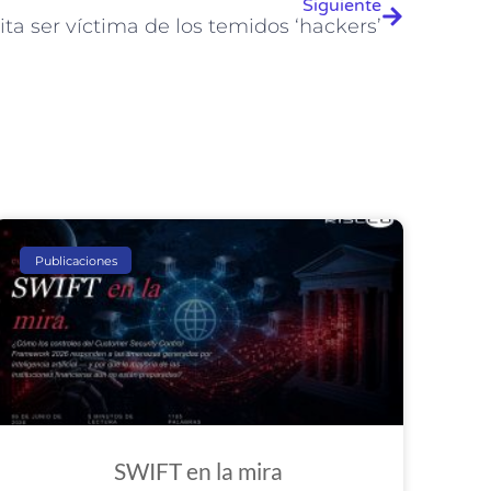
Siguiente
vita ser víctima de los temidos ‘hackers’
Publicaciones
SWIFT en la mira