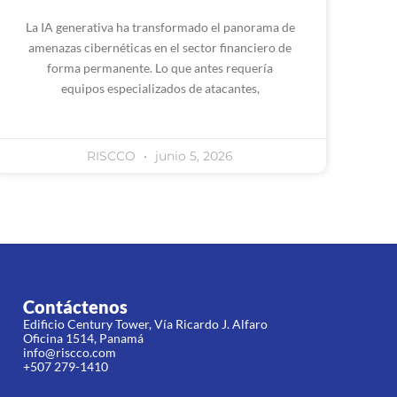
La IA generativa ha transformado el panorama de
amenazas cibernéticas en el sector financiero de
forma permanente. Lo que antes requería
equipos especializados de atacantes,
RISCCO
junio 5, 2026
Contáctenos
Edificio Century Tower, Vía Ricardo J. Alfaro
Oficina 1514, Panamá
info@riscco.com
+507 279-1410