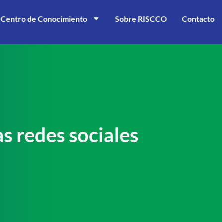
Centro de Conocimiento
Sobre RISCCO
Contacto
s redes sociales