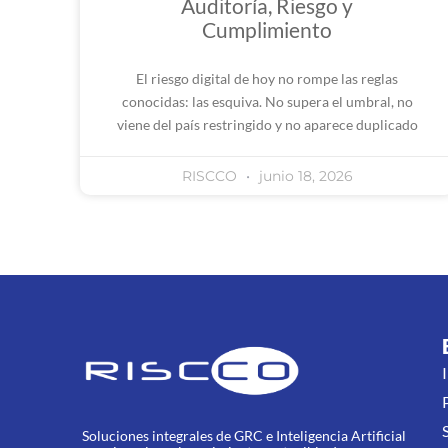
Auditoría, Riesgo y
Cumplimiento
El riesgo digital de hoy no rompe las reglas
conocidas: las esquiva. No supera el umbral, no
viene del país restringido y no aparece duplicado
RISCCO
junio 18, 2026
Soluciones integrales de GRC e Inteligencia Artificial