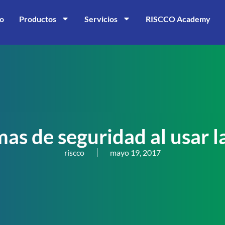
io
Productos
Servicios
RISCCO Academy
as de seguridad al usar la
riscco
mayo 19, 2017