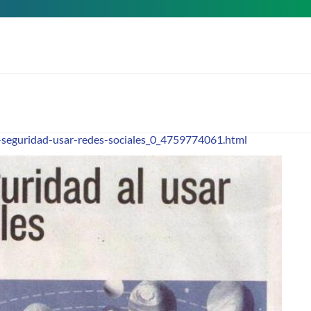
-seguridad-usar-redes-sociales_0_4759774061.html