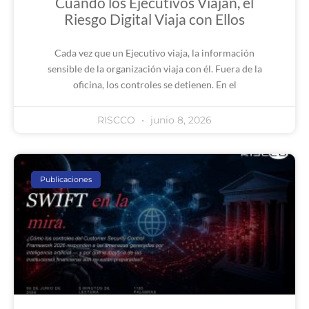
Cuando los Ejecutivos Viajan, el
Riesgo Digital Viaja con Ellos
Cada vez que un Ejecutivo viaja, la información
sensible de la organización viaja con él. Fuera de la
oficina, los controles se detienen. En el
RISCCO
junio 8, 2026
Publicaciones