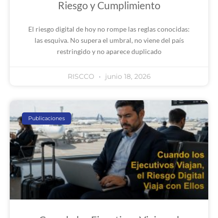
Riesgo y Cumplimiento
El riesgo digital de hoy no rompe las reglas conocidas:
las esquiva. No supera el umbral, no viene del país
restringido y no aparece duplicado
RISCCO
junio 18, 2026
Publicaciones