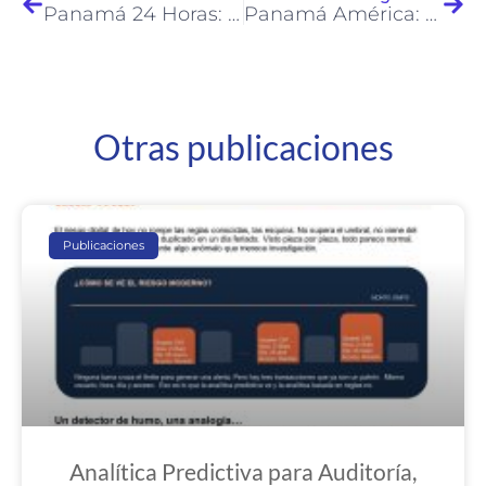
Panamá 24 Horas: Estos son los resultados del sondeo de RISCCO: 2017 Cibercrimen en Panamá
Panamá América: Ejecutivos, blanco de ciberataques
Otras publicaciones
Publicaciones
Analítica Predictiva para Auditoría,