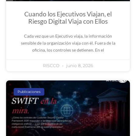
Cuando los Ejecutivos Viajan, el
Riesgo Digital Viaja con Ellos
Cada vez que un Ejecutivo viaja, la información
sensible de la organización viaja con él. Fuera de la
oficina, los controles se detienen. En el
RISCCO
junio 8, 2026
Publicaciones