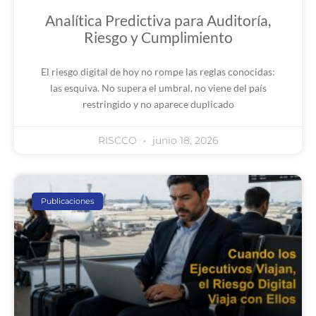
Analítica Predictiva para Auditoría,
Riesgo y Cumplimiento
El riesgo digital de hoy no rompe las reglas conocidas:
las esquiva. No supera el umbral, no viene del país
restringido y no aparece duplicado
RISCCO
junio 18, 2026
Publicaciones