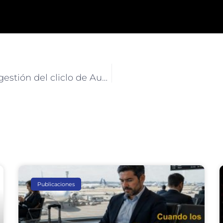
Audit Management – Solución para la gestión del cliclo de Auditoría Interna
Publicaciones