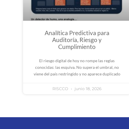
Analítica Predictiva para
Auditoría, Riesgo y
Cumplimiento
El riesgo digital de hoy no rompe las reglas
conocidas: las esquiva. No supera el umbral, no
viene del país restringido y no aparece duplicado
RISCCO
junio 18, 2026