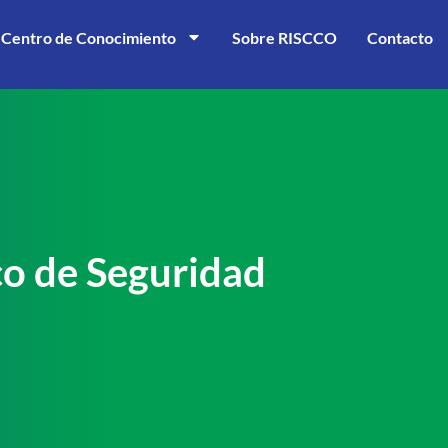
Centro de Conocimiento
Sobre RISCCO
Contacto
co de Seguridad