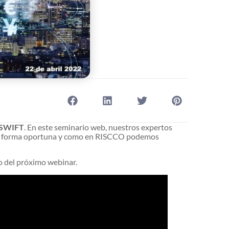
e SWIFT
. En este seminario web, nuestros expertos
F de forma oportuna y como en RISCCO podemos
o del próximo webinar.