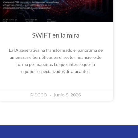
SWIFT en la mira
La IA generativa ha transformado el panorama de
amenazas cibernéticas en el sector financiero de
forma permanente. Lo que antes requería
equipos especializados de atacantes,
RISCCO
junio 5, 2026