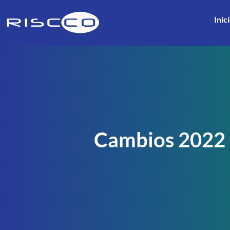
Inic
Cambios 2022 e