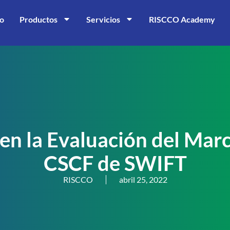
io
Productos
Servicios
RISCCO Academy
n la Evaluación del Mar
CSCF de SWIFT
RISCCO
abril 25, 2022