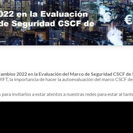
ambios 2022 en la Evaluación del Marco de Seguridad CSCF d
SWIFT, la importancia de hacer la autoevaluación del marco CSC
ra invitarlos a estar atentos a nuestras redes para estar al tant