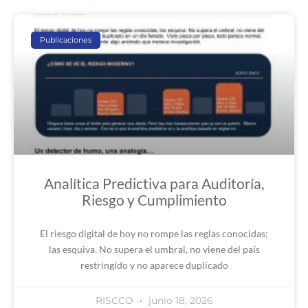
Publicaciones
Analítica Predictiva para Auditoría,
Riesgo y Cumplimiento
El riesgo digital de hoy no rompe las reglas conocidas:
las esquiva. No supera el umbral, no viene del país
restringido y no aparece duplicado
RISCCO
junio 18, 2026