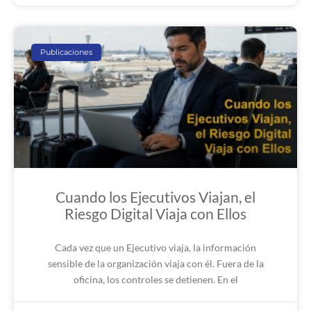
Publicaciones
Cuando los Ejecutivos Viajan, el
Riesgo Digital Viaja con Ellos
Cada vez que un Ejecutivo viaja, la información
sensible de la organización viaja con él. Fuera de la
oficina, los controles se detienen. En el