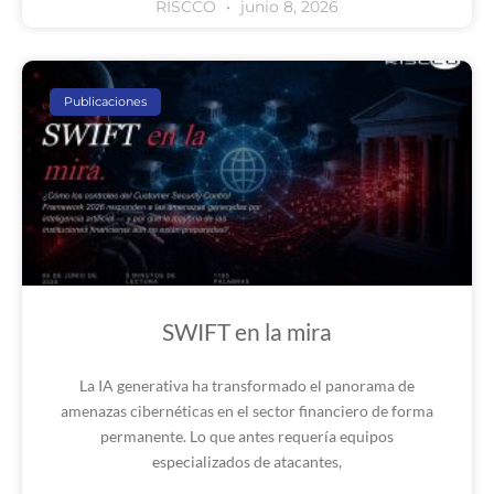
RISCCO
junio 8, 2026
Publicaciones
SWIFT en la mira
La IA generativa ha transformado el panorama de
amenazas cibernéticas en el sector financiero de forma
permanente. Lo que antes requería equipos
especializados de atacantes,