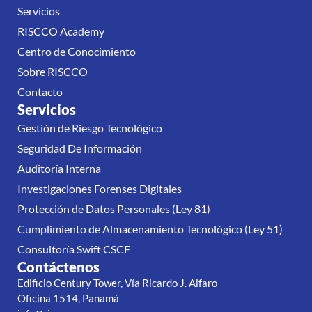
Servicios
RISCCO Academy
Centro de Conocimiento
Sobre RISCCO
Contacto
Servicios
Gestión de Riesgo Tecnológico
Seguridad De Información
Auditoría Interna
Investigaciones Forenses Digitales
Protección de Datos Personales (Ley 81)
Cumplimiento de Almacenamiento Tecnológico (Ley 51)
Consultoría Swift CSCF
Contáctenos
Edificio Century Tower, Vía Ricardo J. Alfaro
Oficina 1514, Panamá