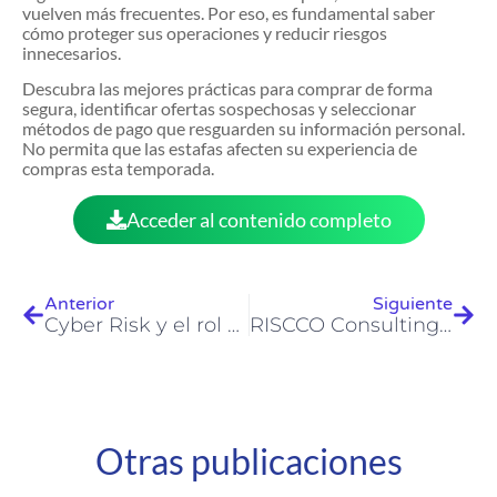
vuelven más frecuentes. Por eso, es fundamental saber
cómo proteger sus operaciones y reducir riesgos
innecesarios.
Descubra las mejores prácticas para comprar de forma
segura, identificar ofertas sospechosas y seleccionar
métodos de pago que resguarden su información personal.
No permita que las estafas afecten su experiencia de
compras esta temporada.
Acceder al contenido completo
Anterior
Siguiente
Cyber Risk y el rol de los Directores en la Junta Directiva
RISCCO Consulting: Apoyando el liderazgo a través de Líder en Mí
Otras publicaciones