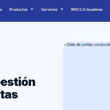
io
Productos
Servicios
RISCCO Academy
estión
ntas