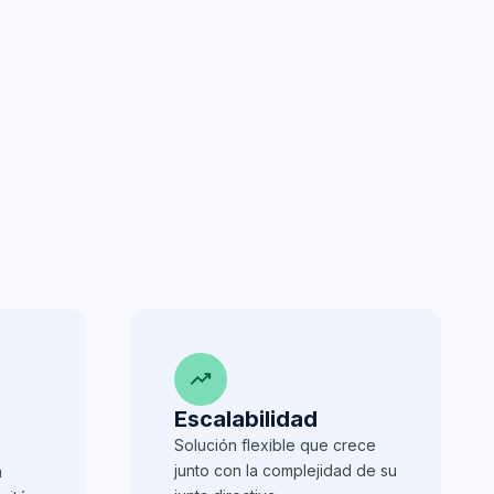
trending_up
Escalabilidad
Solución flexible que crece
junto con la complejidad de su
a