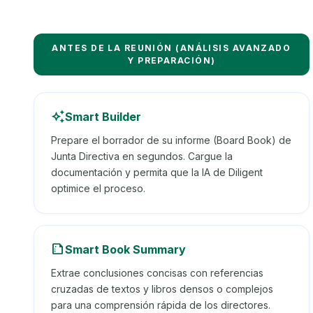
ANTES DE LA REUNIÓN (ANÁLISIS AVANZADO
Y PREPARACIÓN)
auto_awesome
Smart Builder
Prepare el borrador de su informe (Board Book) de
Junta Directiva en segundos. Cargue la
documentación y permita que la IA de Diligent
optimice el proceso.
summarize
Smart Book Summary
Extrae conclusiones concisas con referencias
cruzadas de textos y libros densos o complejos
para una comprensión rápida de los directores.