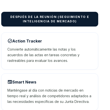
DESPUÉS DE LA REUNIÓN (SEGUIMIENTO E
INTELIGENCIA DE MERCADO)
task_alt
Action Tracker
Convierte automáticamente las notas y los
acuerdos de las actas en tareas concretas y
rastreables para evaluar los avances.
newspaper
Smart News
Manténgase al día con noticias de mercado en
tiempo real y análisis de competidores adaptados a
las necesidades específicas de su Junta Directiva.