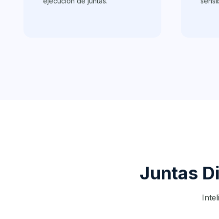
ejecución de juntas.
sensi
Juntas Di
Inte