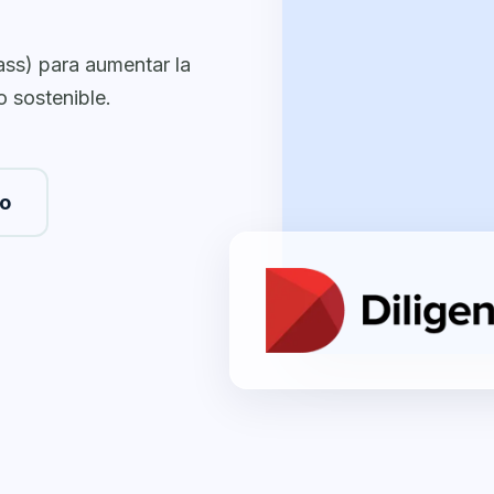
ass) para aumentar la
to sostenible.
to