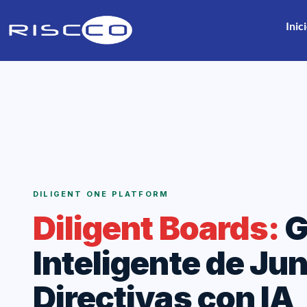
Inic
DILIGENT ONE PLATFORM
Diligent Boards:
G
Inteligente de Ju
Directivas con IA