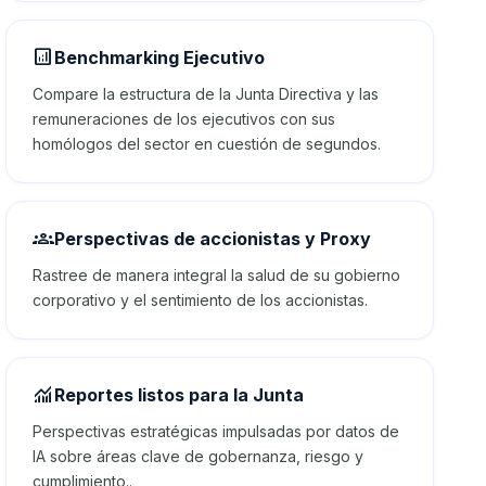
analytics
Benchmarking Ejecutivo
Compare la estructura de la Junta Directiva y las
remuneraciones de los ejecutivos con sus
homólogos del sector en cuestión de segundos.
groups
Perspectivas de accionistas y Proxy
Rastree de manera integral la salud de su gobierno
corporativo y el sentimiento de los accionistas.
monitoring
Reportes listos para la Junta
Perspectivas estratégicas impulsadas por datos de
IA sobre áreas clave de gobernanza, riesgo y
cumplimiento..