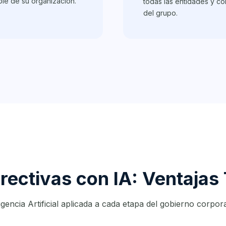
ble de su organización.
todas las entidades y co
del grupo.
rectivas con IA: Ventajas
ligencia Artificial aplicada a cada etapa del gobierno corpora