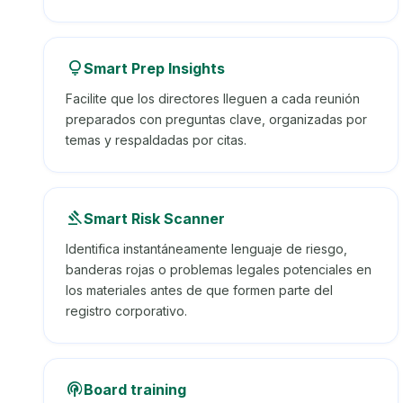
lightbulb
Smart Prep Insights
Facilite que los directores lleguen a cada reunión
preparados con preguntas clave, organizadas por
temas y respaldadas por citas.
gavel
Smart Risk Scanner
Identifica instantáneamente lenguaje de riesgo,
banderas rojas o problemas legales potenciales en
los materiales antes de que formen parte del
registro corporativo.
podcasts
Board training