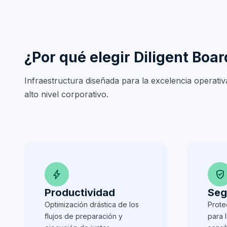
¿Por qué elegir Diligent Boa
Infraestructura diseñada para la excelencia operativ
alto nivel corporativo.
bolt
verified_user
Productividad
Seg
Optimización drástica de los
Prote
flujos de preparación y
para 