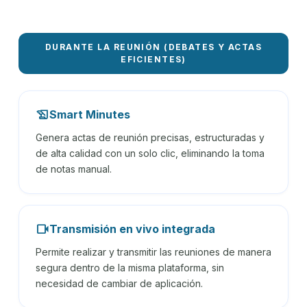
DURANTE LA REUNIÓN (DEBATES Y ACTAS
EFICIENTES)
history_edu
Smart Minutes
Genera actas de reunión precisas, estructuradas y
de alta calidad con un solo clic, eliminando la toma
de notas manual.
videocam
Transmisión en vivo integrada
Permite realizar y transmitir las reuniones de manera
segura dentro de la misma plataforma, sin
necesidad de cambiar de aplicación.