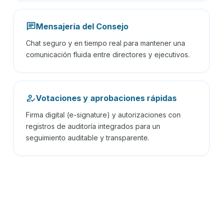
chat
Mensajería del Consejo
Chat seguro y en tiempo real para mantener una
comunicación fluida entre directores y ejecutivos.
how_to_reg
Votaciones y aprobaciones rápidas
Firma digital (e-signature) y autorizaciones con
registros de auditoría integrados para un
seguimiento auditable y transparente.