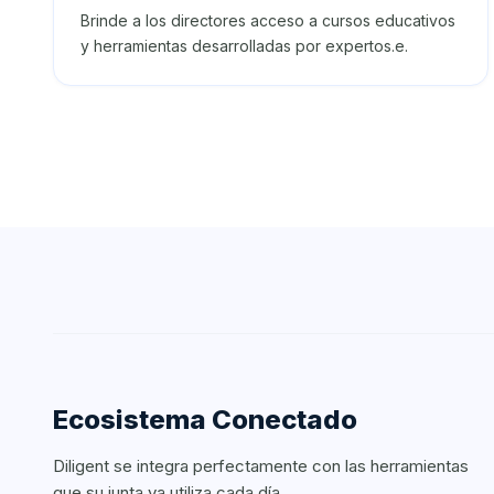
Brinde a los directores acceso a cursos educativos
y herramientas desarrolladas por expertos.e.
Ecosistema Conectado
Diligent se integra perfectamente con las herramientas
que su junta ya utiliza cada día.