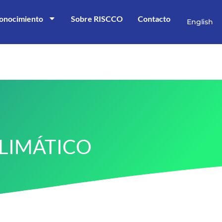
onocimiento
Sobre RISCCO
Contacto
English
CLIMÁTICO