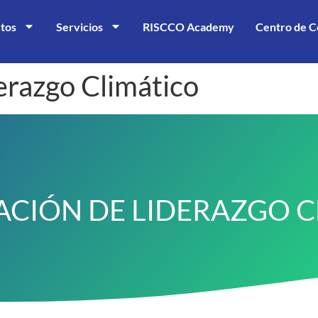
tos
Servicios
RISCCO Academy
Centro de C
derazgo Climático
ACIÓN DE LIDERAZGO 