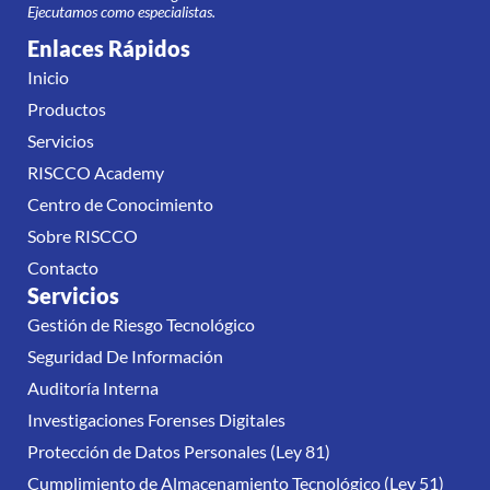
Ejecutamos como especialistas.
Enlaces Rápidos
Inicio
Productos
Servicios
RISCCO Academy
Centro de Conocimiento
Sobre RISCCO
Contacto
Servicios
Gestión de Riesgo Tecnológico
Seguridad De Información
Auditoría Interna
Investigaciones Forenses Digitales
Protección de Datos Personales (Ley 81)
Cumplimiento de Almacenamiento Tecnológico (Ley 51)