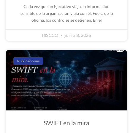
Cada vez que un Ejecutivo viaja, la información
sensible de la organización viaja con él. Fuera de la
oficina, los controles se detienen. En el
RISCCO
junio 8, 2026
Publicaciones
SWIFT en la mira