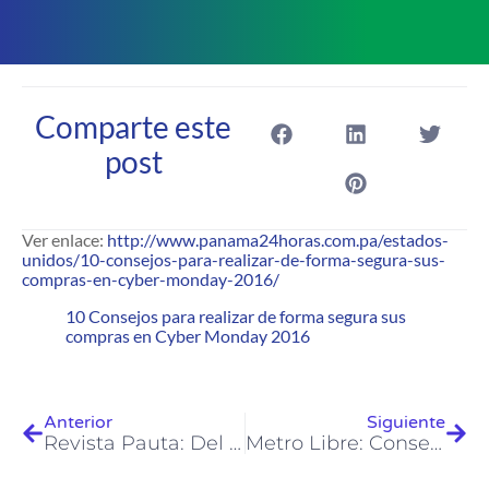
Comparte este
post
Ver enlace:
http://www.panama24horas.com.pa/estados-
unidos/10-consejos-para-realizar-de-forma-segura-sus-
compras-en-cyber-monday-2016/
10 Consejos para realizar de forma segura sus
compras en Cyber Monday 2016
Anterior
Siguiente
Revista Pauta: Del ahorro al consumo
Metro Libre: Consejos para comprar de forma segura en Internet