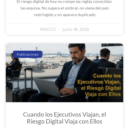
El riesgo digital de hoy no rompe las reglas conocidas:
las esquiva. No supera el umbral, no viene del país
restringido y no aparece duplicado
RISCCO
junio 18, 2026
Publicaciones
Cuando los Ejecutivos Viajan, el
Riesgo Digital Viaja con Ellos