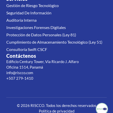
Gestión de Riesgo Tecnológico
Seguridad De Información
Auditoría Interna
Investigaciones Forenses Digitales
Protección de Datos Personales (Ley 81)
Cumplimiento de Almacenamiento Tecnológico (Ley 51)
Consultoría Swift CSCF
Contáctenos
Edificio Century Tower, Vía Ricardo J. Alfaro
Oficina 1514, Panamá
info@riscco.com
+507 279-1410
© 2026 RISCCO. Todos los derechos reservados
Política de privacidad