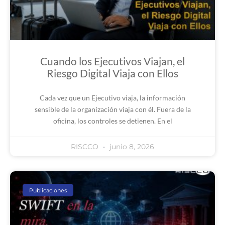
Cuando los Ejecutivos Viajan, el
Riesgo Digital Viaja con Ellos
Cada vez que un Ejecutivo viaja, la información
sensible de la organización viaja con él. Fuera de la
oficina, los controles se detienen. En el
RISCCO
junio 8, 2026
Publicaciones