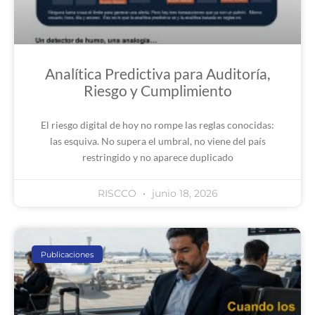
Analítica Predictiva para Auditoría,
Riesgo y Cumplimiento
El riesgo digital de hoy no rompe las reglas conocidas:
las esquiva. No supera el umbral, no viene del país
restringido y no aparece duplicado
RISCCO
junio 18, 2026
Publicaciones