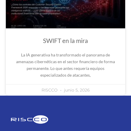
SWIFT en la mira
La IA generativa ha transformado el panorama de
amenazas cibernéticas en el sector financiero de forma
permanente. Lo que antes requería equipos
especializados de atacantes,
RISCCO
junio 5, 2026