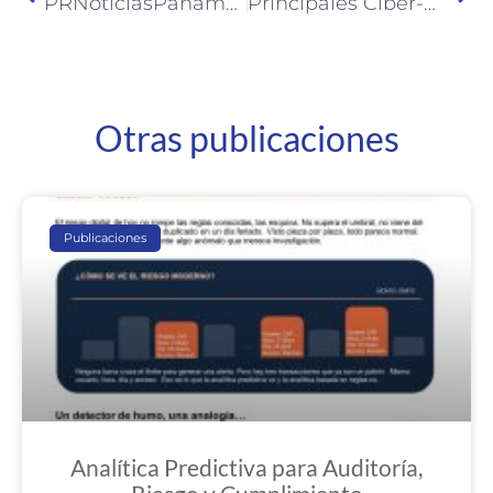
PRNoticiasPanama.com: RISCCO muestra su punto de vista para mantener una vida digital saludable
Principales Ciber-Amenazas para el 2017
Otras publicaciones
Publicaciones
Analítica Predictiva para Auditoría,