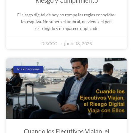
Riesgo y Cumplimiento
El riesgo digital de hoy no rompe las reglas conocidas:
las esquiva. No supera el umbral, no viene del país
restringido y no aparece duplicado
RISCCO
junio 18, 2026
Publicaciones
Cuando los Ejecutivos Viajan, el