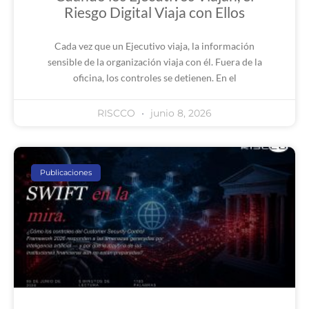
Riesgo Digital Viaja con Ellos
Cada vez que un Ejecutivo viaja, la información
sensible de la organización viaja con él. Fuera de la
oficina, los controles se detienen. En el
RISCCO
junio 8, 2026
Publicaciones