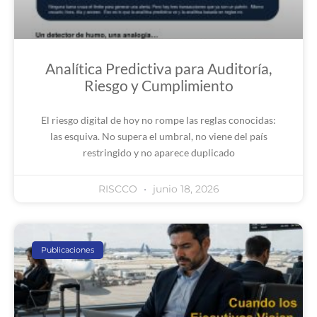
Analítica Predictiva para Auditoría,
Riesgo y Cumplimiento
El riesgo digital de hoy no rompe las reglas conocidas:
las esquiva. No supera el umbral, no viene del país
restringido y no aparece duplicado
RISCCO
junio 18, 2026
Publicaciones