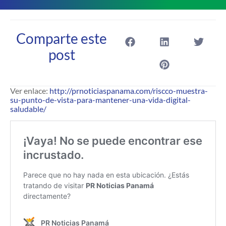
Comparte este
post
Ver enlace:
http://prnoticiaspanama.com/riscco-muestra-
su-punto-de-vista-para-mantener-una-vida-digital-
saludable/