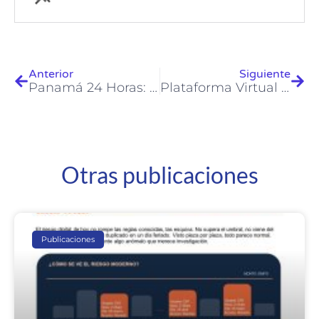
Anterior
Siguiente
Panamá 24 Horas: RISCCO muestra su punto de vista para mantener una vida digital saludable
Plataforma Virtual AIC Febrero 2017
Otras publicaciones
Publicaciones