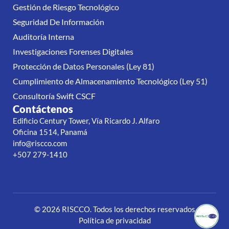
Gestión de Riesgo Tecnológico
Seguridad De Información
Auditoría Interna
Investigaciones Forenses Digitales
Protección de Datos Personales (Ley 81)
Cumplimiento de Almacenamiento Tecnológico (Ley 51)
Consultoría Swift CSCF
Contáctenos
Edificio Century Tower, Vía Ricardo J. Alfaro
Oficina 1514, Panamá
info@riscco.com
+507 279-1410
© 2026 RISCCO. Todos los derechos reservados
Política de privacidad