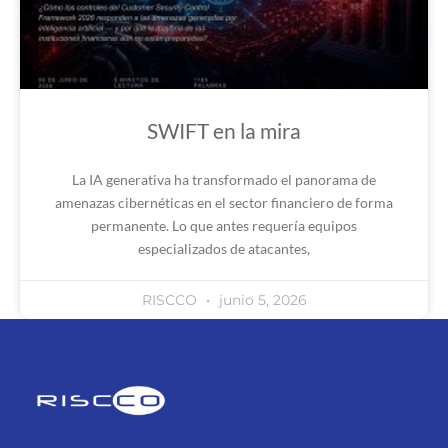
SWIFT en la mira
La IA generativa ha transformado el panorama de
amenazas cibernéticas en el sector financiero de forma
permanente. Lo que antes requería equipos
especializados de atacantes,
RISCCO
junio 5, 2026