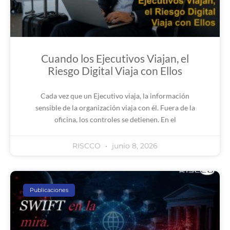
Cuando los Ejecutivos Viajan, el
Riesgo Digital Viaja con Ellos
Cada vez que un Ejecutivo viaja, la información
sensible de la organización viaja con él. Fuera de la
oficina, los controles se detienen. En el
RISCCO
junio 8, 2026
Publicaciones