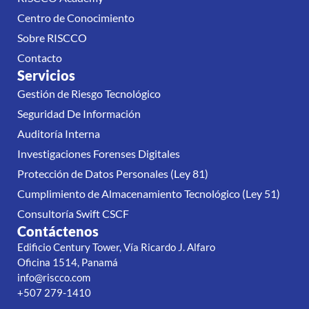
Centro de Conocimiento
Sobre RISCCO
Contacto
Servicios
Gestión de Riesgo Tecnológico
Seguridad De Información
Auditoría Interna
Investigaciones Forenses Digitales
Protección de Datos Personales (Ley 81)
Cumplimiento de Almacenamiento Tecnológico (Ley 51)
Consultoría Swift CSCF
Contáctenos
Edificio Century Tower, Vía Ricardo J. Alfaro
Oficina 1514, Panamá
info@riscco.com
+507 279-1410