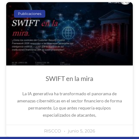
Publicaciones
SWIFT en la mira
La IA generativa ha transformado el panorama de
amenazas cibernéticas en el sector financiero de forma
permanente. Lo que antes requería equipos
especializados de atacantes,
RISCCO
junio 5, 2026