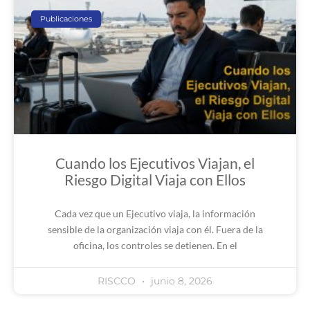
Publicaciones
Cuando los Ejecutivos Viajan, el
Riesgo Digital Viaja con Ellos
Cada vez que un Ejecutivo viaja, la información
sensible de la organización viaja con él. Fuera de la
oficina, los controles se detienen. En el
RISCCO
junio 8, 2026