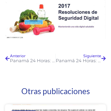
Anterior
Siguiente
Panamá 24 Horas: Riscco presenta consejos de seguridad para utilizar hojas de cálculo
Panamá 24 Horas: RISCCO muestra su punto de vista para mantener una vida digital saludable
Otras publicaciones