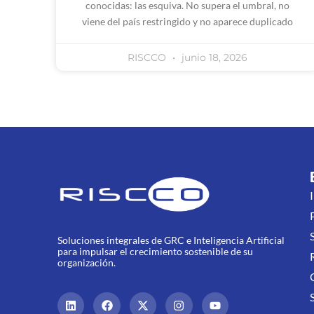
conocidas: las esquiva. No supera el umbral, no
viene del país restringido y no aparece duplicado
RISCCO
junio 18, 2026
Soluciones integrales de GRC e Inteligencia Artificial
para impulsar el crecimiento sostenible de su
organización.