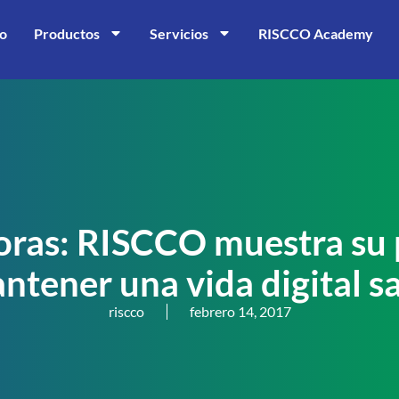
io
Productos
Servicios
RISCCO Academy
ras: RISCCO muestra su p
ntener una vida digital s
riscco
febrero 14, 2017