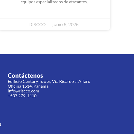
equipos especializados de atacantes,
RISCCO
junio 5, 2026
Contáctenos
Edificio Century Tower, Vía Ricardo J. Alfaro
Oficina 1514, Panamá
info@riscco.com
+507 279-1410
s