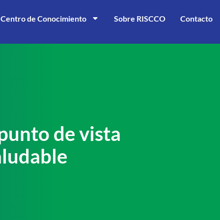
Centro de Conocimiento
Sobre RISCCO
Contacto
unto de vista
aludable