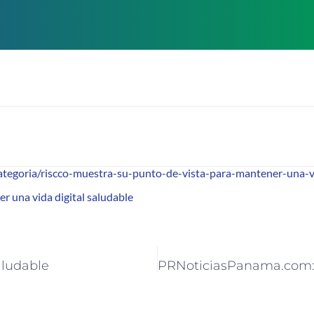
egoria/riscco-muestra-su-punto-de-vista-para-mantener-una-vi
 una vida digital saludable
aludable