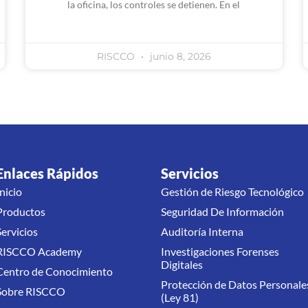
la oficina, los controles se detienen. En el
RISCCO
junio 8, 2026
Enlaces Rápidos
Servicios
Inicio
Gestión de Riesgo Tecnológico
Productos
Seguridad De Información
Servicios
Auditoría Interna
RISCCO Academy
Investigaciones Forenses
Digitales
Centro de Conocimiento
Protección de Datos Personale
Sobre RISCCO
(Ley 81)