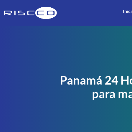
Inic
Panamá 24 Ho
para ma