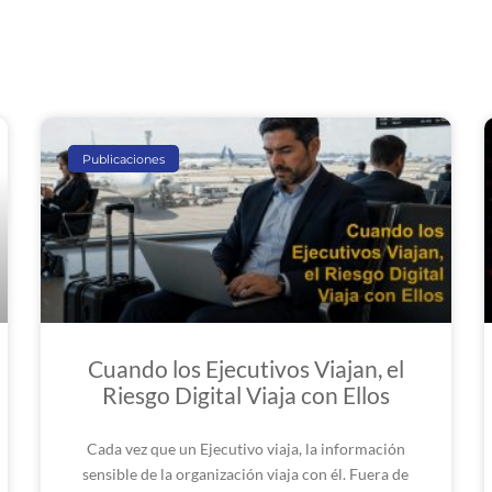
Publicaciones
Cuando los Ejecutivos Viajan, el
Riesgo Digital Viaja con Ellos
Cada vez que un Ejecutivo viaja, la información
sensible de la organización viaja con él. Fuera de