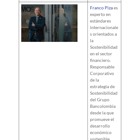
Franco Piza
es
experto en
estándares
internacionale
s orientados a
la
Sostenibilidad
en el sector
financiero.
Responsable
Corporativo
de la
estrategia de
Sostenibilidad
del Grupo
Bancolombia
desde la que
promueve el
desarrollo
económico
sostenible