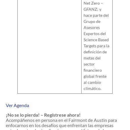
Net Zero –
GFANZ; y
hace parte del
Grupo de
Asesores
Expertos del
Science Based
Targets para la
definición de
metas del
sector
financiero
global frente
al cambio
climático.
Ver Agenda
¡No se lo pierda! – Regístrese ahora!
Acompáñenos en persona en el Fairmont de Austin para
enfocarnos en los desafíos que enfrentan las empresas