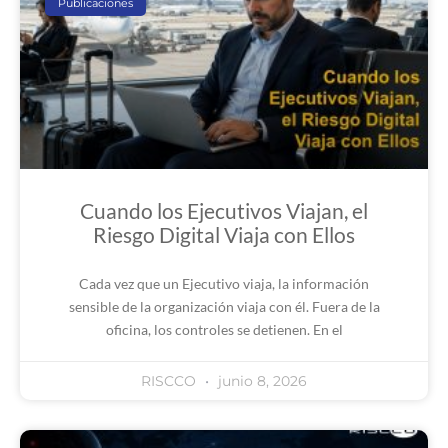
Publicaciones
Cuando los Ejecutivos Viajan, el
Riesgo Digital Viaja con Ellos
Cada vez que un Ejecutivo viaja, la información
sensible de la organización viaja con él. Fuera de la
oficina, los controles se detienen. En el
RISCCO
junio 8, 2026