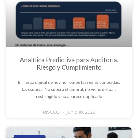
Analítica Predictiva para Auditoría,
Riesgo y Cumplimiento
El riesgo digital de hoy no rompe las reglas conocidas:
las esquiva. No supera el umbral, no viene del país
restringido y no aparece duplicado
RISCCO
junio 18, 2026