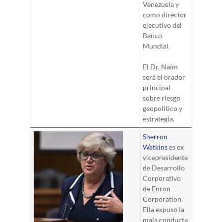
Venezuela y
como director
ejecutivo del
Banco
Mundial.
El Dr. Naím
será el orador
principal
sobre riesgo
geopolítico y
estrategia.
Sherron
Watkins
es ex
vicepresidente
de Desarrollo
Corporativo
de Enron
Corporation.
Ella expuso la
mala conducta