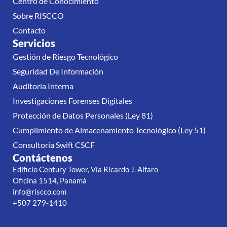
Centro de Conocimiento
Sobre RISCCO
Contacto
Servicios
Gestión de Riesgo Tecnológico
Seguridad De Información
Auditoría Interna
Investigaciones Forenses Digitales
Protección de Datos Personales (Ley 81)
Cumplimiento de Almacenamiento Tecnológico (Ley 51)
Consultoría Swift CSCF
Contáctenos
Edificio Century Tower, Vía Ricardo J. Alfaro
Oficina 1514, Panamá
info@riscco.com
+507 279-1410