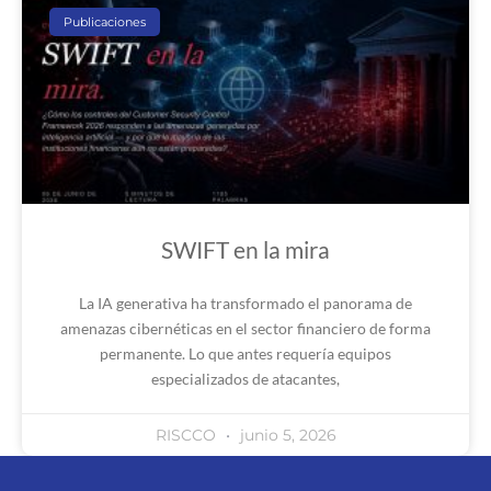
Publicaciones
SWIFT en la mira
La IA generativa ha transformado el panorama de
amenazas cibernéticas en el sector financiero de forma
permanente. Lo que antes requería equipos
especializados de atacantes,
RISCCO
junio 5, 2026