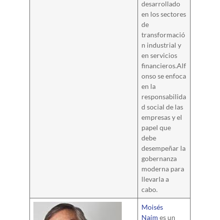
desarrollado
en los sectores
de
transformació
n industrial y
en servicios
financieros.Alf
onso se enfoca
en la
responsabilida
d social de las
empresas y el
papel que
debe
desempeñar la
gobernanza
moderna para
llevarla a
cabo.
Moisés
Naím
es un