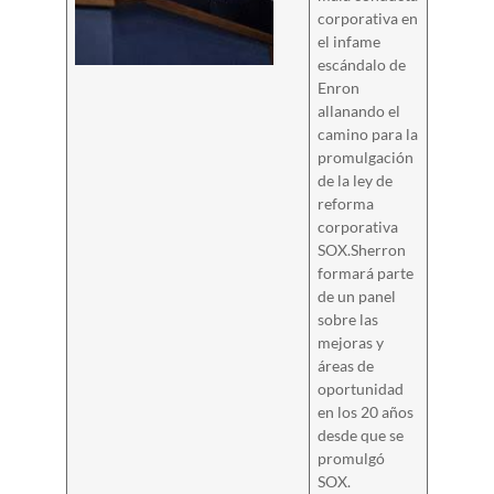
corporativa en
el infame
escándalo de
Enron
allanando el
camino para la
promulgación
de la ley de
reforma
corporativa
SOX.Sherron
formará parte
de un panel
sobre las
mejoras y
áreas de
oportunidad
en los 20 años
desde que se
promulgó
SOX.