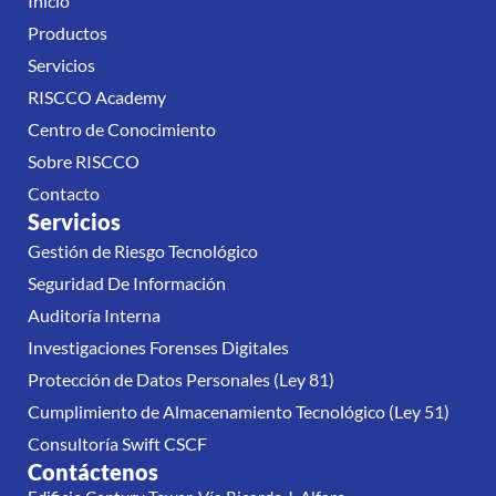
Inicio
Productos
Servicios
RISCCO Academy
Centro de Conocimiento
Sobre RISCCO
Contacto
Servicios
Gestión de Riesgo Tecnológico
Seguridad De Información
Auditoría Interna
Investigaciones Forenses Digitales
Protección de Datos Personales (Ley 81)
Cumplimiento de Almacenamiento Tecnológico (Ley 51)
Consultoría Swift CSCF
Contáctenos