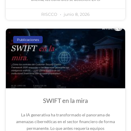
RISCCO
junio 8, 2026
Publicaciones
SWIFT en la mira
La IA generativa ha transformado el panorama de
amenazas cibernéticas en el sector financiero de forma
permanente. Lo que antes requería equipos