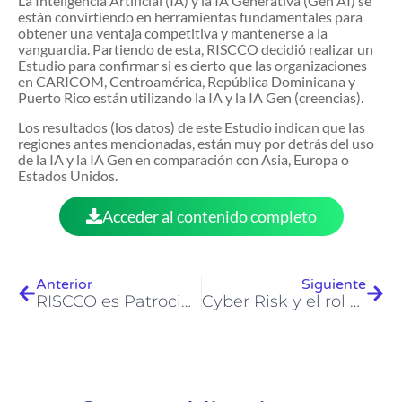
La Inteligencia Artificial (IA) y la IA Generativa (Gen AI) se
están convirtiendo en herramientas fundamentales para
obtener una ventaja competitiva y mantenerse a la
vanguardia. Partiendo de esta, RISCCO decidió realizar un
Estudio para confirmar si es cierto que las organizaciones
en CARICOM, Centroamérica, República Dominicana y
Puerto Rico están utilizando la IA y la IA Gen (creencias).
Los resultados (los datos) de este Estudio indican que las
regiones antes mencionadas, están muy por detrás del uso
de la IA y la IA Gen en comparación con Asia, Europa o
Estados Unidos.
Acceder al contenido completo
Anterior
Siguiente
RISCCO es Patrocinador Diamante de Jornada Compliance Costa Rica 2023
Cyber Risk y el rol de los Directores en la Junta Directiva