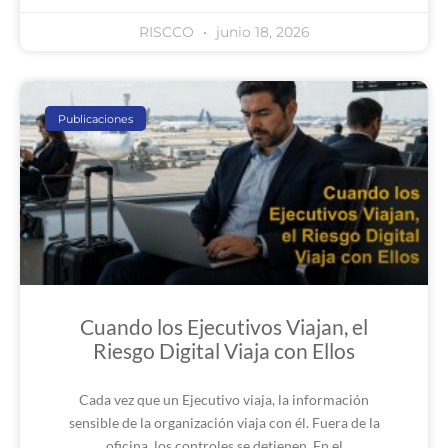
RISCCO
junio 18, 2026
Publicaciones
Cuando los Ejecutivos Viajan, el
Riesgo Digital Viaja con Ellos
Cada vez que un Ejecutivo viaja, la información
sensible de la organización viaja con él. Fuera de la
oficina, los controles se detienen. En el