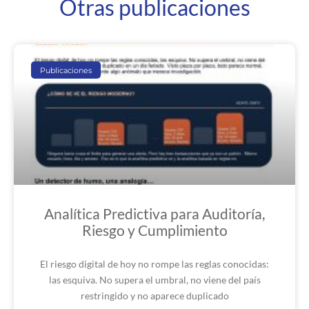
Otras publicaciones
Publicaciones
Analítica Predictiva para Auditoría,
Riesgo y Cumplimiento
El riesgo digital de hoy no rompe las reglas conocidas:
las esquiva. No supera el umbral, no viene del país
restringido y no aparece duplicado