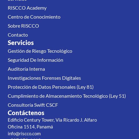
RISCCO Academy
Centro de Conocimiento
Sobre RISCCO
Contacto
Servicios
Gestión de Riesgo Tecnológico
Seguridad De Información
Auditoría Interna
Investigaciones Forenses Digitales
Protección de Datos Personales (Ley 81)
Cumplimiento de Almacenamiento Tecnológico (Ley 51)
Consultoría Swift CSCF
Contáctenos
Edificio Century Tower, Vía Ricardo J. Alfaro
Oficina 1514, Panamá
info@riscco.com