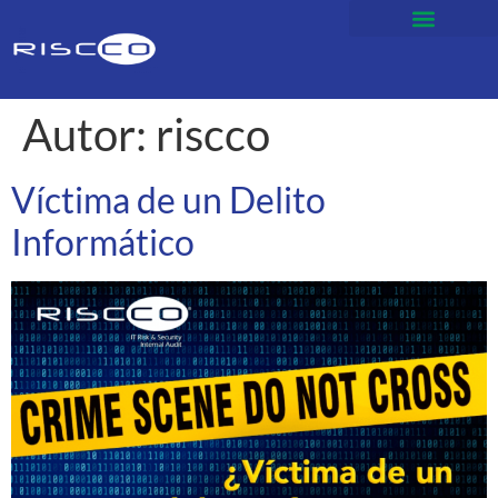
Autor:
riscco
Víctima de un Delito
Informático